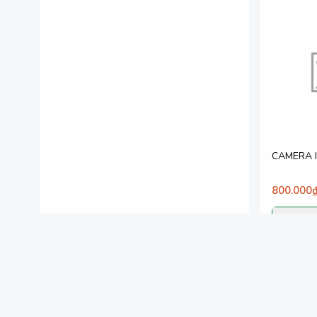
CAMERA I
800.000
T