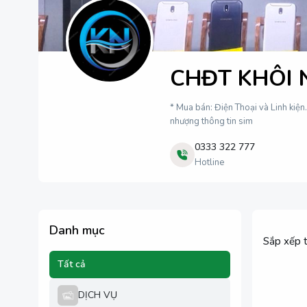
CHĐT KHÔI
* Mua bán: Điện Thoại và Linh kiện.
nhượng thông tin sim
0333 322 777
Hotline
Danh mục
Sắp xếp 
Tất cả
DỊCH VỤ