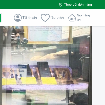
Theo dõi đơn hàng
Giỏ hàng
Tài khoản
Yêu thích
0
đ