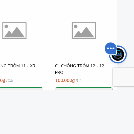
NG TRỘM 11 - XR
CL CHỐNG TRỘM 12 - 12
PRO
00₫
100.000₫
/
Cái
/
Cái
Thêm vào giỏ
Thêm vào giỏ