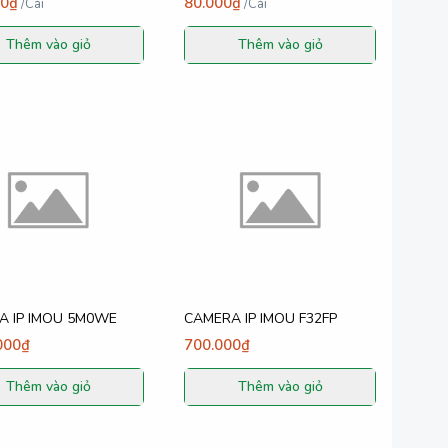
00₫
80.000₫
/
Cái
/
Cái
Thêm vào giỏ
Thêm vào giỏ
A IP IMOU 5M0WE
CAMERA IP IMOU F32FP
000₫
700.000₫
Thêm vào giỏ
Thêm vào giỏ