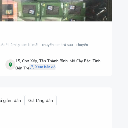
 nước * Làm lại sim bị mất - chuyển sim trả sau - chuyển
15, Chợ Xếp, Tân Thành Bình, Mỏ Cày Bắc, Tỉnh
Xem bản đồ
Bến Tre
á giảm dần
Giá tăng dần