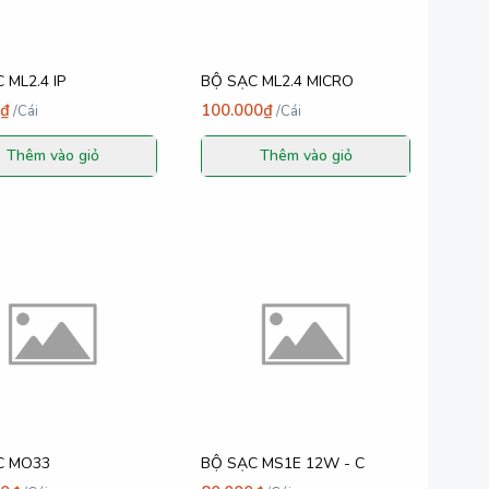
 ML2.4 IP
BỘ SẠC ML2.4 MICRO
0₫
100.000₫
/
Cái
/
Cái
Thêm vào giỏ
Thêm vào giỏ
C MO33
BỘ SẠC MS1E 12W - C