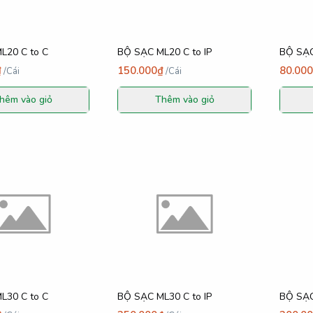
L20 C to C
BỘ SẠC ML20 C to IP
BỘ SẠC
₫
150.000₫
80.00
/
Cái
/
Cái
hêm vào giỏ
Thêm vào giỏ
L30 C to C
BỘ SẠC ML30 C to IP
BỘ SẠ