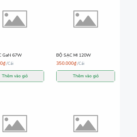
BỘ SẠC GaN 67W
BỘ SẠC MI 120W
00₫
350.000₫
/
Cái
/
Cái
Thêm vào giỏ
Thêm vào giỏ