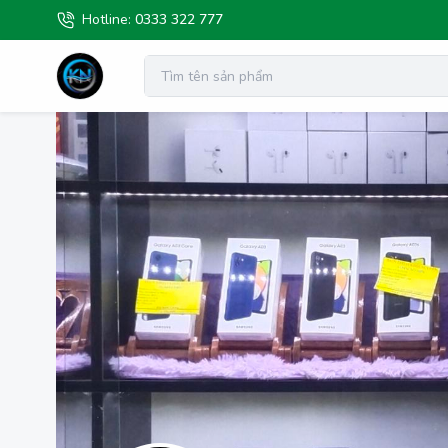
Hotline:
0333 322 777