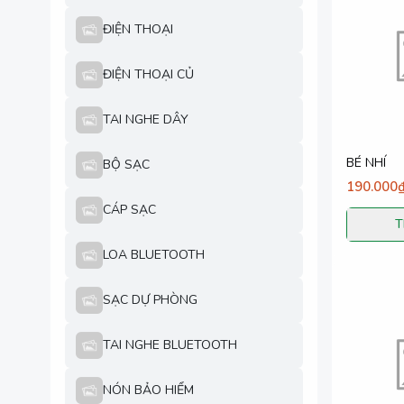
ĐIỆN THOẠI
ĐIỆN THOẠI CỦ
TAI NGHE DÂY
BÉ NHÍ
BỘ SẠC
190.000
CÁP SẠC
T
LOA BLUETOOTH
SẠC DỰ PHÒNG
TAI NGHE BLUETOOTH
NÓN BẢO HIỂM