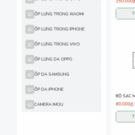
250.000
T
ỐP LƯNG TRONG XIAOMI
ỐP LƯNG TRONG IPHONE
ỐP LƯNG TRONG VIVO
ỐP LƯNG DA OPPO
ỐP DA SAMSUNG
ỐP DA IPHONE
BỘ SẠC M
80.000₫
CAMERA IMOU
/
T