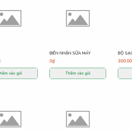
BIÊN NHẬN SỮA MÁY
₫
0₫
300.0
hêm vào giỏ
Thêm vào giỏ