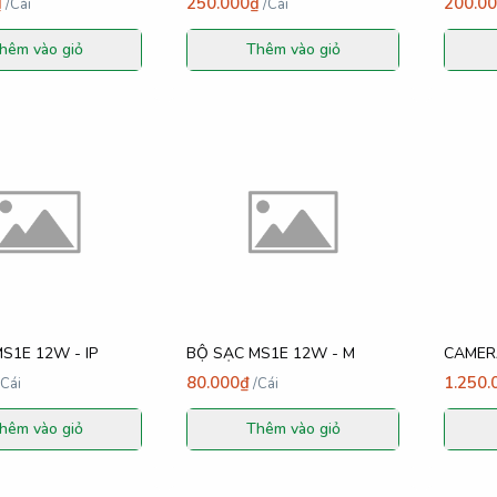
₫
250.000₫
200.0
/
Cái
/
Cái
hêm vào giỏ
Thêm vào giỏ
S1E 12W - IP
BỘ SẠC MS1E 12W - M
CAMER
80.000₫
1.250.
Cái
/
Cái
hêm vào giỏ
Thêm vào giỏ