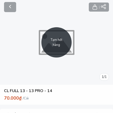
Tạm hết
hàng
1
/
1
CL FULL 13 - 13 PRO - 14
70.000₫
/
Cái