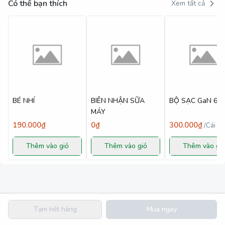
Có thể bạn thích
Xem tất cả
BÉ NHÍ
BIÊN NHẬN SỮA
BỘ SẠC GaN 6
MÁY
190.000₫
0₫
300.000₫
/
Cái
Thêm vào giỏ
Thêm vào giỏ
Thêm vào gi
Tạm hết hàng
Mua ngay