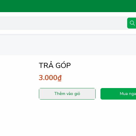
TRẢ GÓP
3.000₫
Thêm vào giỏ
Mua nga