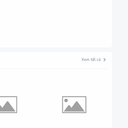
Xem tất cả