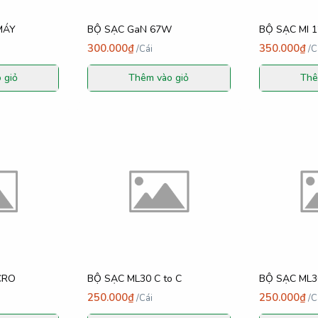
MÁY
BỘ SẠC GaN 67W
BỘ SẠC MI 
300.000₫
350.000₫
/
Cái
/
C
 giỏ
Thêm vào giỏ
Thê
CRO
BỘ SẠC ML30 C to C
BỘ SẠC ML30
250.000₫
250.000₫
/
Cái
/
C