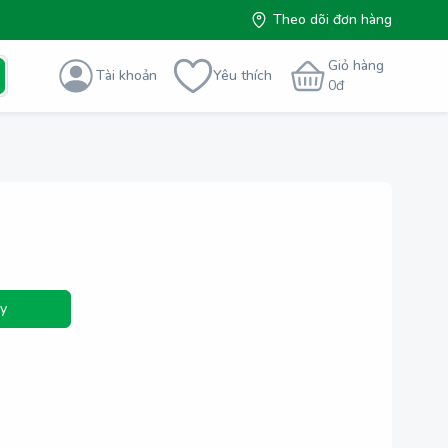
Theo dõi đơn hàng
Giỏ hàng
Tài khoản
Yêu thích
0
đ
y