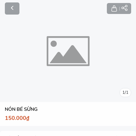
1
/
1
NÓN BÉ SỪNG
150.000₫