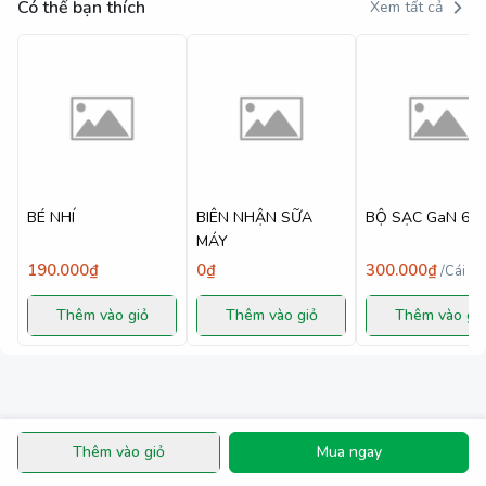
Có thể bạn thích
Xem tất cả
BÉ NHÍ
BIÊN NHẬN SỮA
BỘ SẠC GaN 6
MÁY
190.000₫
0₫
300.000₫
/
Cái
Thêm vào giỏ
Thêm vào giỏ
Thêm vào gi
Thêm vào giỏ
Mua ngay